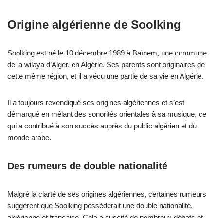
Origine algérienne de Soolking
Soolking est né le 10 décembre 1989 à Baïnem, une commune
de la wilaya d’Alger, en Algérie. Ses parents sont originaires de
cette même région, et il a vécu une partie de sa vie en Algérie.
Il a toujours revendiqué ses origines algériennes et s’est
démarqué en mêlant des sonorités orientales à sa musique, ce
qui a contribué à son succès auprès du public algérien et du
monde arabe.
Des rumeurs de double nationalité
Malgré la clarté de ses origines algériennes, certaines rumeurs
suggèrent que Soolking possèderait une double nationalité,
algérienne et française. Cela a suscité de nombreux débats et