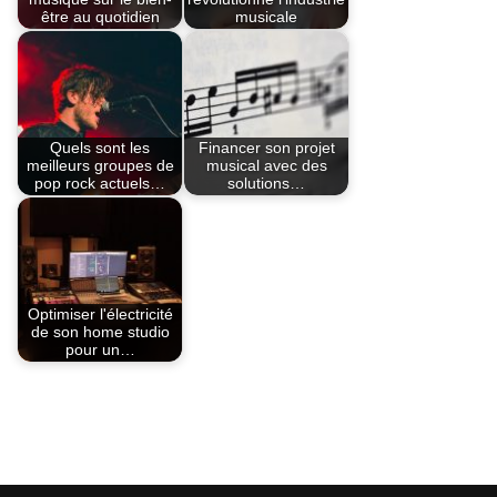
être au quotidien
musicale
Quels sont les
Financer son projet
meilleurs groupes de
musical avec des
pop rock actuels…
solutions…
Optimiser l'électricité
de son home studio
pour un…