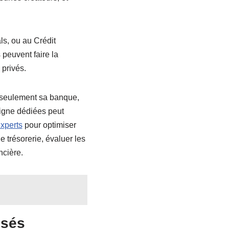
ls, ou au Crédit
 peuvent faire la
 privés.
n seulement sa banque,
ligne dédiées peut
experts
pour optimiser
 trésorerie, évaluer les
ncière.
isés