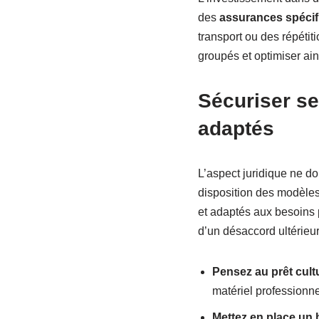
des
assurances spécif
transport ou des répétiti
groupés et optimiser ain
Sécuriser se
adaptés
L’aspect juridique ne do
disposition des modèle
et adaptés aux besoins 
d’un désaccord ultérieu
Pensez au prêt cultu
matériel professionne
Mettez en place un b