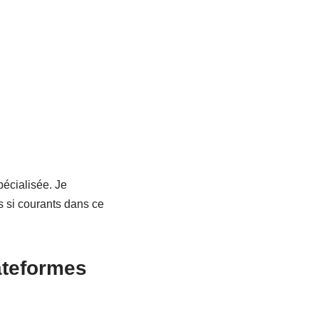
pécialisée. Je
 si courants dans ce
ateformes