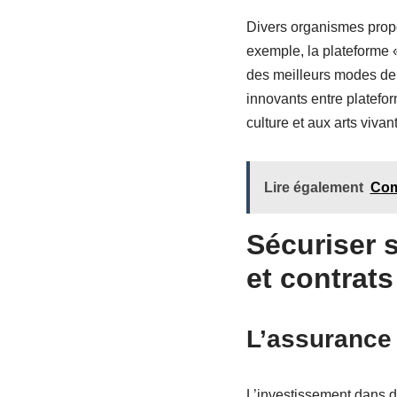
Divers organismes pro
exemple, la plateforme 
des meilleurs modes de f
innovants entre platefo
culture et aux arts vivant
Lire également
Com
Sécuriser 
et contrat
L’assurance 
L’investissement dans d