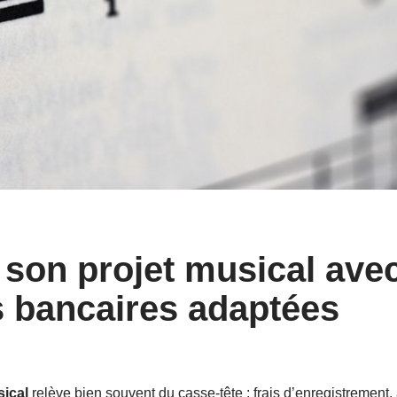
 son projet musical ave
s bancaires adaptées
sical
relève bien souvent du casse-tête : frais d’enregistrement, 