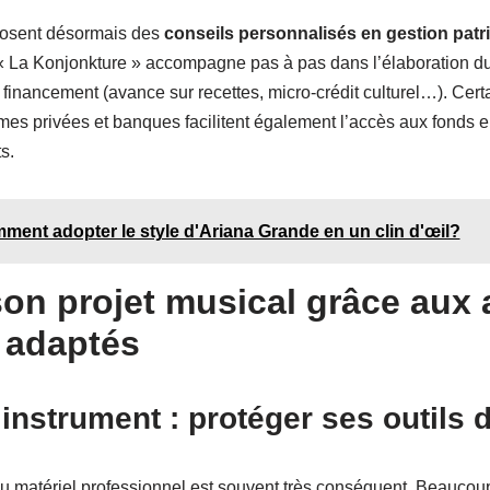
posent désormais des
conseils personnalisés en gestion patri
« La Konjonkture » accompagne pas à pas dans l’élaboration du
inancement (avance sur recettes, micro-crédit culturel…). Certa
rmes privées et banques facilitent également l’accès aux fonds 
s.
ment adopter le style d'Ariana Grande en un clin d'œil?
son projet musical grâce aux
s adaptés
instrument : protéger ses outils d
u matériel professionnel est souvent très conséquent. Beaucoup 