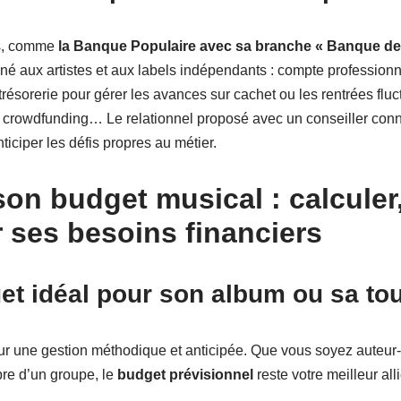
ts, comme
la Banque Populaire avec sa branche « Banque de
iné aux artistes et aux labels indépendants : compte profession
e trésorerie pour gérer les avances sur cachet ou les rentrées flu
le crowdfunding… Le relationnel proposé avec un conseiller conn
ticiper les défis propres au métier.
on budget musical : calculer,
r ses besoins financiers
get idéal pour son album ou sa to
ur une gestion méthodique et anticipée. Que vous soyez auteur
e d’un groupe, le
budget prévisionnel
reste votre meilleur alli