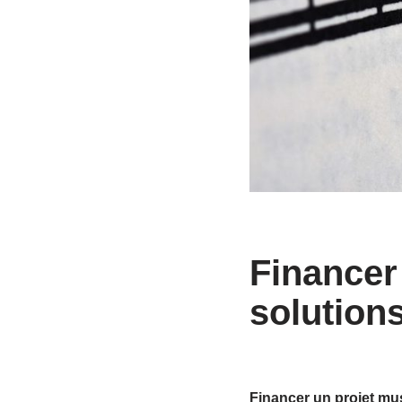
Financer
solution
Financer un projet mu