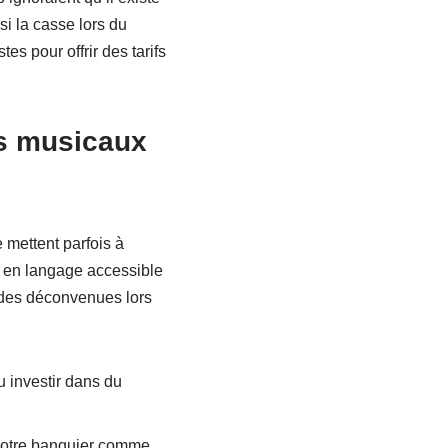
si la casse lors du
es pour offrir des tarifs
ts musicaux
 mettent parfois à
 en langage accessible
 des déconvenues lors
 investir dans du
votre banquier comme