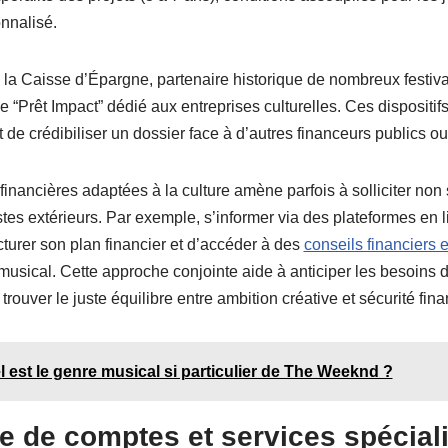
nalisé.
la Caisse d’Épargne, partenaire historique de nombreux festiva
e “Prêt Impact” dédié aux entreprises culturelles. Ces dispositifs
t de crédibiliser un dossier face à d’autres financeurs publics ou
financières adaptées à la culture amène parfois à solliciter no
tes extérieurs. Par exemple, s’informer via des plateformes en 
turer son plan financier et d’accéder à des
conseils financiers 
usical. Cette approche conjointe aide à anticiper les besoins de
 trouver le juste équilibre entre ambition créative et sécurité fina
 est le genre musical si particulier de The Weeknd ?
e de comptes et services spécial