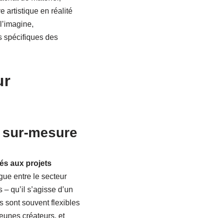
 artistique en réalité
l’imagine,
s spécifiques des
ur
ls sur-mesure
iés aux projets
ogue entre le secteur
 – qu’il s’agisse d’un
s sont souvent flexibles
jeunes créateurs, et