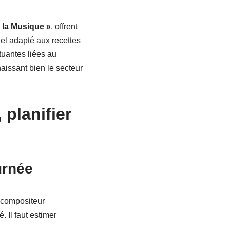
 la Musique »
, offrent
nel adapté aux recettes
ctuantes liées au
aissant bien le secteur
 planifier
urnée
-compositeur
é. Il faut estimer