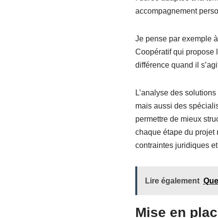
accompagnement person
Je pense par exemple à 
Coopératif qui propose l
différence quand il s’agi
L’analyse des solutions 
mais aussi des spécialis
permettre de mieux struc
chaque étape du projet m
contraintes juridiques et
Lire également
Quel
Mise en plac