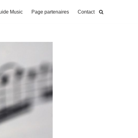
uide Music
Page partenaires
Contact