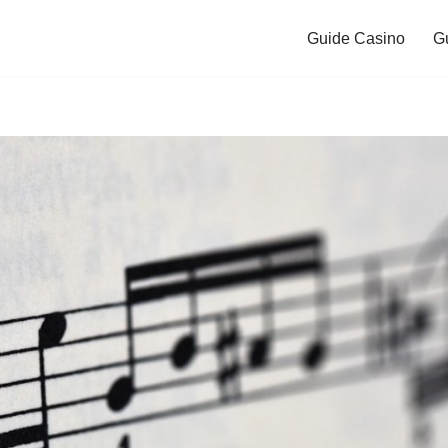
Guide Casino
G