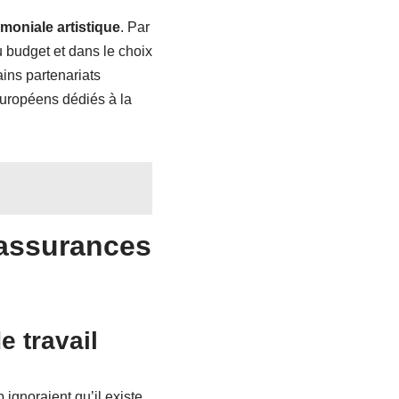
moniale artistique
. Par
 budget et dans le choix
ins partenariats
européens dédiés à la
 assurances
e travail
ignoraient qu’il existe