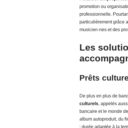
promotion ou organisatio
professionnelle. Pourtan
particulièrement grâce 
musicien·nes et des prof
Les soluti
accompagne
Prêts culture
De plus en plus de ban
culturels
, appelés aussi
bancaire et le monde de 
album autoproduit, du fi
: durée adaptée à la tem