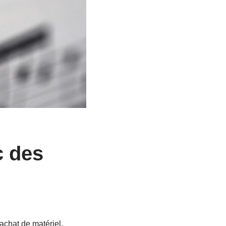
c des
achat de matériel,