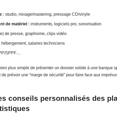
 :
studio, mixage/mastering, pressage CD/vinyle
t de matériel :
instruments, logiciels pro, sonorisation
e) de presse, graphisme, clips vidéo
, hébergement, salaires techniciens
PP/SPPF…
 bien plus simple de présenter un dossier solide à une banque s
 prévoir une “marge de sécurité” pour faire face aux imprévus
es conseils personnalisés des pl
tistiques