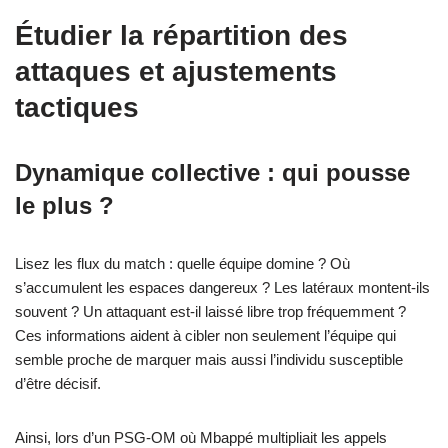
Étudier la répartition des
attaques et ajustements
tactiques
Dynamique collective : qui pousse
le plus ?
Lisez les flux du match : quelle équipe domine ? Où
s’accumulent les espaces dangereux ? Les latéraux montent-ils
souvent ? Un attaquant est-il laissé libre trop fréquemment ?
Ces informations aident à cibler non seulement l’équipe qui
semble proche de marquer mais aussi l’individu susceptible
d’être décisif.
Ainsi, lors d’un PSG-OM où Mbappé multipliait les appels