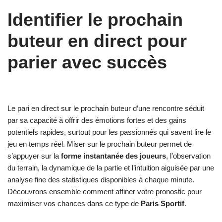
Identifier le prochain
buteur en direct pour
parier avec succès
Le pari en direct sur le prochain buteur d’une rencontre séduit
par sa capacité à offrir des émotions fortes et des gains
potentiels rapides, surtout pour les passionnés qui savent lire le
jeu en temps réel. Miser sur le prochain buteur permet de
s’appuyer sur la
forme instantanée des joueurs
, l’observation
du terrain, la dynamique de la partie et l’intuition aiguisée par une
analyse fine des statistiques disponibles à chaque minute.
Découvrons ensemble comment affiner votre pronostic pour
maximiser vos chances dans ce type de
Paris Sportif
.