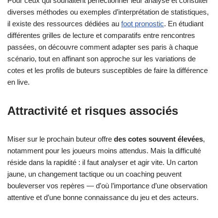
Pour ceux qui souhaitent perfectionner leur analyse et consulter
diverses méthodes ou exemples d’interprétation de statistiques,
il existe des ressources dédiées au
foot pronostic
. En étudiant
différentes grilles de lecture et comparatifs entre rencontres
passées, on découvre comment adapter ses paris à chaque
scénario, tout en affinant son approche sur les variations de
cotes et les profils de buteurs susceptibles de faire la différence
en live.
Attractivité et risques associés
Miser sur le prochain buteur offre
des cotes souvent élevées
,
notamment pour les joueurs moins attendus. Mais la difficulté
réside dans la rapidité : il faut analyser et agir vite. Un carton
jaune, un changement tactique ou un coaching peuvent
bouleverser vos repères — d’où l’importance d’une observation
attentive et d’une bonne connaissance du jeu et des acteurs.